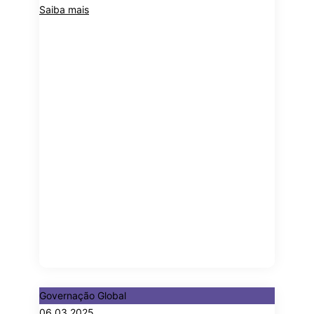
Saiba mais
Governação Global
06.03.2025