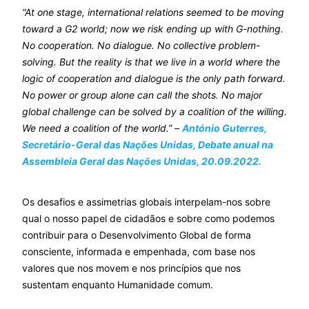
“At one stage, international relations seemed to be moving
toward a G2 world; now we risk ending up with G-nothing.
No cooperation. No dialogue. No collective problem-
solving. But the reality is that we live in a world where the
logic of cooperation and dialogue is the only path forward.
No power or group alone can call the shots. No major
global challenge can be solved by a coalition of the willing.
We need a coalition of the world.” –
António Guterres,
Secretário-Geral das Nações Unidas, Debate anual na
Assembleia Geral das Nações Unidas, 20.09.2022.
Os desafios e assimetrias globais interpelam-nos sobre
qual o nosso papel de cidadãos e sobre como podemos
contribuir para o Desenvolvimento Global de forma
consciente, informada e empenhada, com base nos
valores que nos movem e nos princípios que nos
sustentam enquanto Humanidade comum.