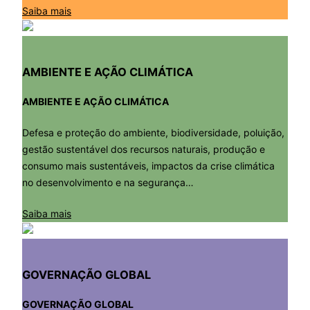
Saiba mais
AMBIENTE E AÇÃO CLIMÁTICA
AMBIENTE E AÇÃO CLIMÁTICA
Defesa e proteção do ambiente, biodiversidade, poluição,
gestão sustentável dos recursos naturais, produção e
consumo mais sustentáveis, impactos da crise climática
no desenvolvimento e na segurança…
Saiba mais
GOVERNAÇÃO GLOBAL
GOVERNAÇÃO GLOBAL