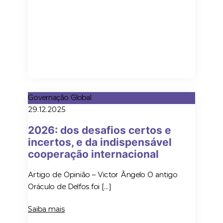
Governação Global
29.12.2025
2026: dos desafios certos e
incertos, e da indispensável
cooperação internacional
Artigo de Opinião – Victor Ângelo O antigo
Oráculo de Delfos foi […]
Saiba mais