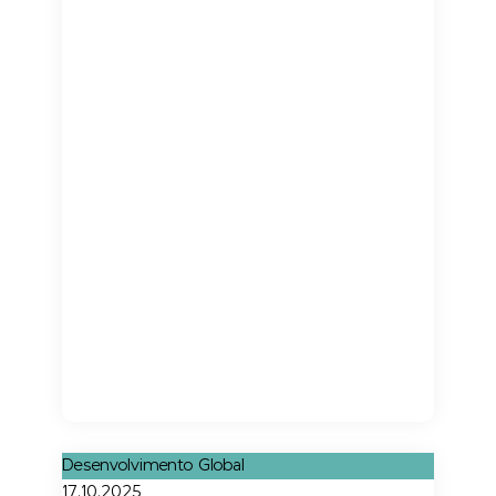
Desenvolvimento Global
17.10.2025