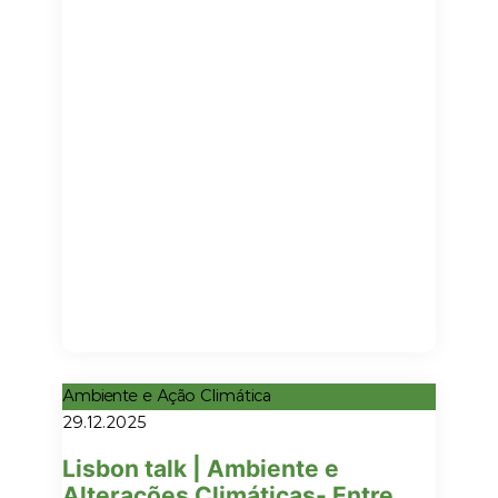
Ambiente e Ação Climática
29.12.2025
Lisbon talk | Ambiente e
Alterações Climáticas- Entre