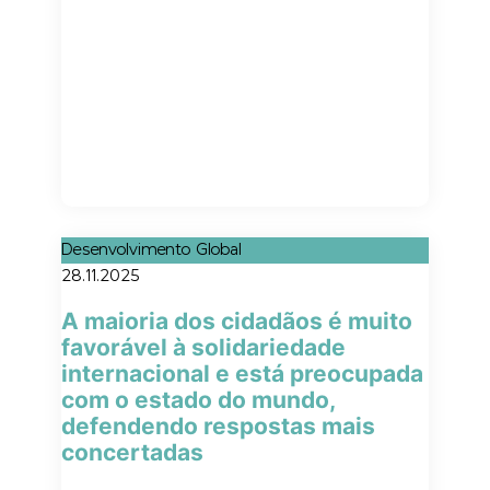
Desenvolvimento Global
28.11.2025
A maioria dos cidadãos é muito
favorável à solidariedade
internacional e está preocupada
com o estado do mundo,
defendendo respostas mais
concertadas