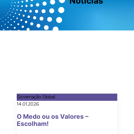
Notícias
Governação Global
14.01.2026
O Medo ou os Valores –
Escolham!