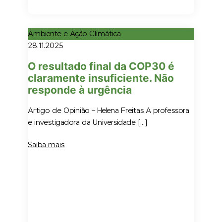
Ambiente e Ação Climática
28.11.2025
O resultado final da COP30 é
claramente insuficiente. Não
responde à urgência
Artigo de Opinião – Helena Freitas A professora
e investigadora da Universidade […]
Saiba mais