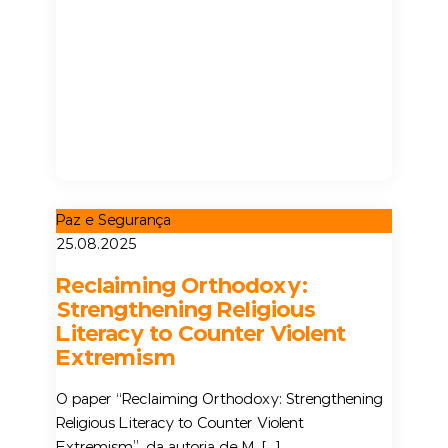
Paz e Segurança
25.08.2025
Reclaiming Orthodoxy:
Strengthening Religious
Literacy to Counter Violent
Extremism
O paper “Reclaiming Orthodoxy: Strengthening
Religious Literacy to Counter Violent
Extremism”, da autoria de M. […]