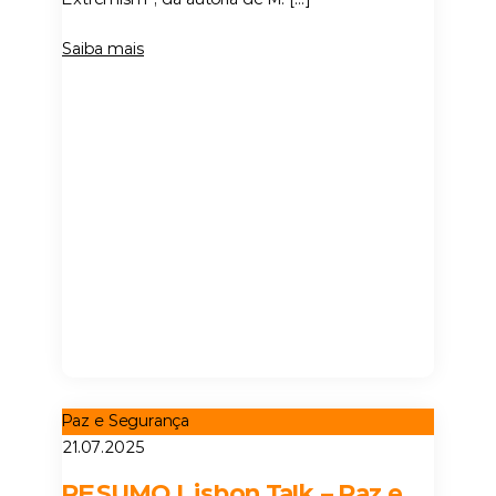
Saiba mais
Paz e Segurança
21.07.2025
RESUMO Lisbon Talk – Paz e