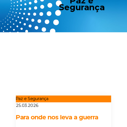
Paz e
Segurança
Paz e Segurança
25.03.2026
Para onde nos leva a guerra