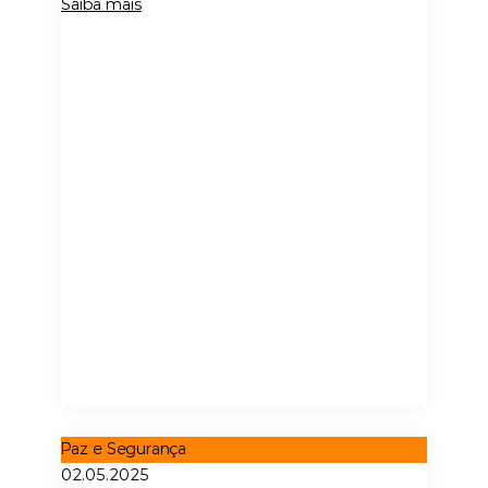
Saiba mais
Paz e Segurança
02.05.2025