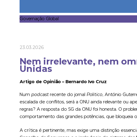
Governação Global
23.03.2026
Nem irrelevante, nem om
Unidas
Artigo de Opinião – Bernardo Ivo Cruz
Num
podcast
recente do jornal
Politico
, António Guter
escalada de conflitos, será a ONU ainda relevante ou 
regras? A resposta do SG da ONU foi honesta. O problema
comportamento das grandes potências, que bloqueia o 
A crítica é pertinente, mas exige uma distinção essenci