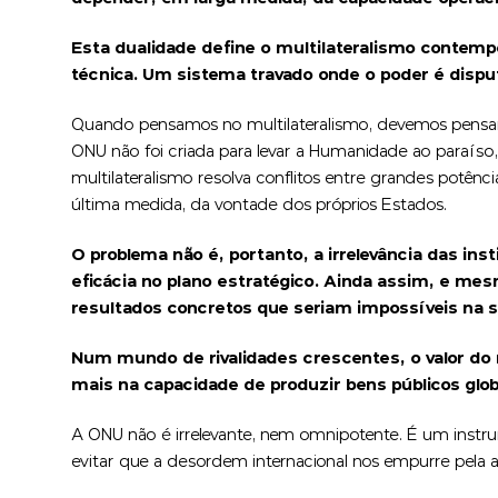
Esta dualidade define o multilateralismo contempo
técnica. Um sistema travado onde o poder é dispu
Quando pensamos no multilateralismo, devemos pensa
ONU não foi criada para levar a Humanidade ao paraíso
multilateralismo resolva conflitos entre grandes potê
última medida, da vontade dos próprios Estados.
O problema não é, portanto, a irrelevância das in
eficácia no plano estratégico. Ainda assim, e me
resultados concretos que seriam impossíveis na s
Num mundo de rivalidades crescentes, o valor do
mais na capacidade de produzir bens públicos globai
A ONU não é irrelevante, nem omnipotente. É um instru
evitar que a desordem internacional nos empurre pela a