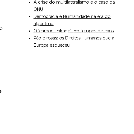
A crise do multilateralismo e o caso da
ONU
Democracia e Humanidade na era do
algoritmo
do
O 'carbon leakage' em tempos de caos
Pão e rosas: os Direitos Humanos que a
Europa esqueceu
e