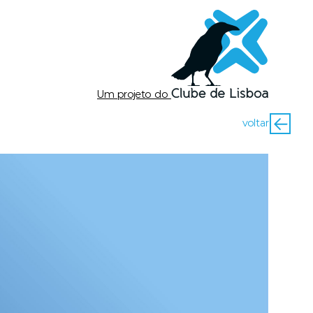
Um projeto do
voltar