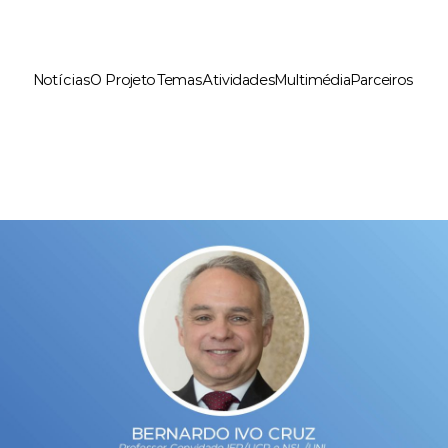
Notícias
O Projeto
Temas
Atividades
Multimédia
Parceiros