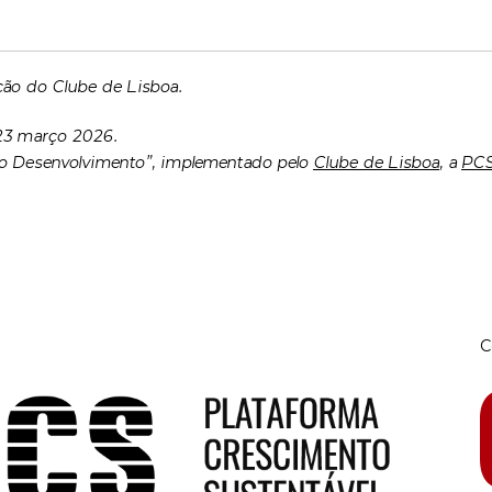
ão do Clube de Lisboa.
 23 março 2026.
ra o Desenvolvimento”, implementado pelo
Clube de Lisboa
, a
PC
C