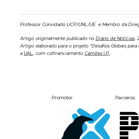
Professor Convidado UCP/UNL/UE e Membro da Direç
Artigo originalmente publicado no
Diário de Notícias
,
Artigo elaborado para o projeto “Desafios Globais pa
a
UAL
, com cofinanciamento
Camões I.P.
Promotor:
Parceiros: