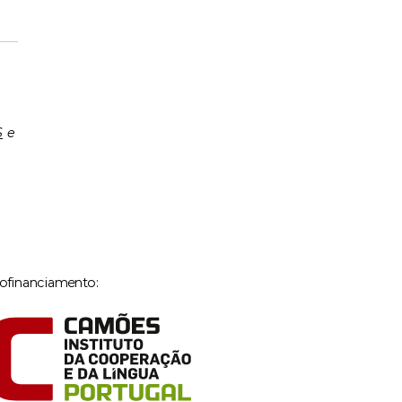
S
e
ofinanciamento: