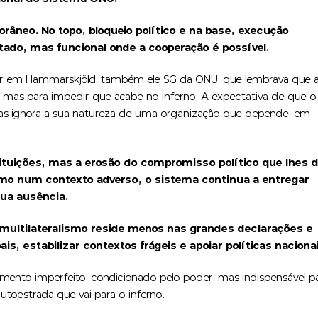
râneo. No topo, bloqueio político e na base, execução
tado, mas funcional onde a cooperação é possível.
r em Hammarskjöld, também ele SG da ONU, que lembrava que 
, mas para impedir que acabe no inferno. A expectativa de que o
ncias ignora a sua natureza de uma organização que depende, em
stituições, mas a erosão do compromisso político que lhes 
smo num contexto adverso, o sistema continua a entregar
ua ausência.
 multilateralismo reside menos nas grandes declarações e
s, estabilizar contextos frágeis e apoiar políticas naciona
mento imperfeito, condicionado pelo poder, mas indispensável p
utoestrada que vai para o inferno.