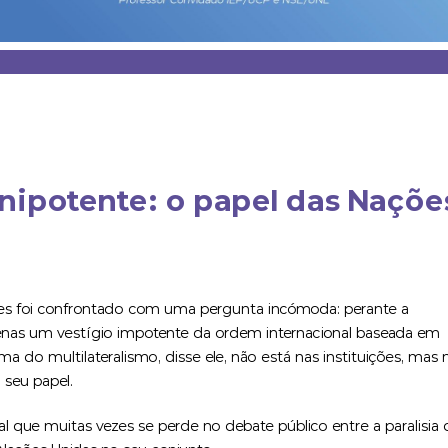
nipotente: o papel das Naçõe
res foi confrontado com uma pergunta incómoda: perante a
apenas um vestígio impotente da ordem internacional baseada em
 do multilateralismo, disse ele, não está nas instituições, mas 
seu papel.
al que muitas vezes se perde no debate público entre a paralisia